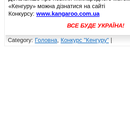
«Кенгуру» можна дізнатися на сайті
Конкурсу:
www.kangaroo.com.ua
ВСЕ БУДЕ УКРАЇНА!
Category:
Головна
,
Конкурс "Кенгуру"
|
Comments are closed.