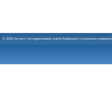
© 2026 Інститут післядипломної освіти Київського столичного університ