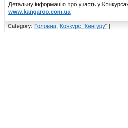
Детальну інформацію про участь у Конкурсах
www.kangaroo.com.ua
Category:
Головна
,
Конкурс "Кенгуру"
|
Comments are closed.