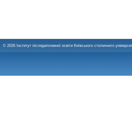
© 2026 Інститут післядипломної освіти Київського столичного університ