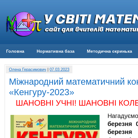
Головна
Нормативна база
Методична скринька
Олена Герасимович
|
07.03.2023
Міжнародний математичний ко
«Кенгуру-2023»
ШАНОВНІ УЧНІ! ШАНОВНІ КОЛЕ
Нагадує
березня 
березня 