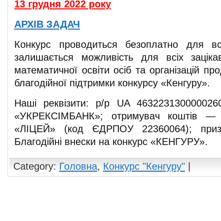
13 грудня 2022 року
АРХІВ ЗАДАЧ
Конкурс проводиться безоплатно для в
залишається можливість для всіх заціка
математичної освіти осіб та організацій п
благодійної підтримки конкурсу «Кенгуру».
Наші реквізити: р/р UA 463223130000026
«УКРЕКСІМБАНК»; отримувач коштів — 
«ЛІЦЕЙ» (код ЄДРПОУ 22360064); призн
Благодійні внески на конкурс «КЕНГУРУ».
Category:
Головна
,
Конкурс "Кенгуру"
|
Comments are closed.