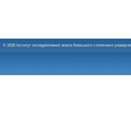
© 2026 Інститут післядипломної освіти Київського столичного університ