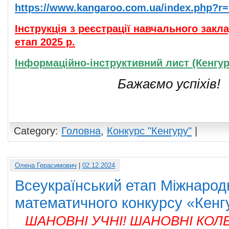
https://www.kangaroo.com.ua/index.php?r
Інструкція з реєстрації навчального зак
етап 2025 р.
Інформаційно-інструктивний лист (Кенгуру
Бажаємо успіхів!
Category:
Головна
,
Конкурс "Кенгуру"
|
Олена Герасимович
|
02.12.2024
Всеукраїнський етап Міжнарод
математичного конкурсу «Кенг
ШАНОВНІ УЧНІ! ШАНОВНІ КОЛЕ