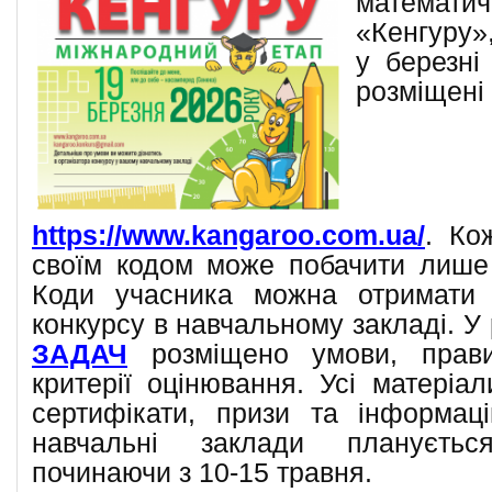
математи
«Кенгуру»
у березні
розміще
https://www.kangaroo.com.ua/
. Ко
своїм кодом може побачити лише с
Коди учасника можна отримати 
конкурсу в навчальному закладі. У 
ЗАДАЧ
розміщено умови, правил
критерії оцінювання. Усі матеріал
сертифікати, призи та інформаці
навчальні заклади плануєтьс
починаючи з 10-15 травня.