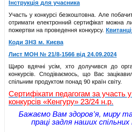
Інструкція для учасника
Участь у конкурсі безкоштовна. Але побачит
отримати електронний сертифікат можна л
пожертви на проведення конкурсу.
Квитанці
Коди ЗНЗ м. Києва
Лист МОН № 21/8-1566 від 24.09.2024
Щиро вдячні усім, хто долучився до орга
конкурсів. Сподіваємось, що Вас зацікавил
спільним продуктом понад 90 країн світу.
Сертифікати педагогам за участь у
конкурсів «Кенгуру» 23/24 н.р.
Бажаємо Вам здоров’я, миру т
праці задля наших спільних