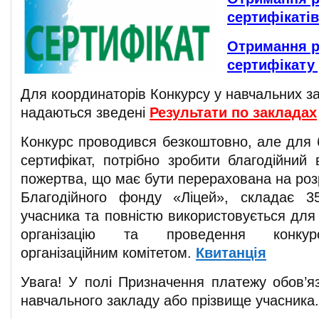
сертифікатів
Отримання р
сертифікату
Для координаторів Конкурсу у навчальних з
надаються зведені
Результати по закладах
Конкурс проводився безкоштовно, але для
сертифікат, потрібно зробити благодійний 
пожертва, що має бути перерахована на роз
Благодійного фонду «Ліцей», складає 3
учасника та повністю використовується для
організацію та проведення конкур
організаційним комітетом.
Квитанція
Увага! У полі Призначення платежу обов’яз
навчального закладу або прізвище учасника.