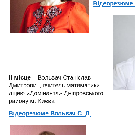
Відеорезюме 
ІІ місце
– Вольвач Станіслав
Дмитрович, вчитель математики
ліцею «Домінанта» Дніпровського
району м. Києва
Відеорезюме Вольвач С. Д.