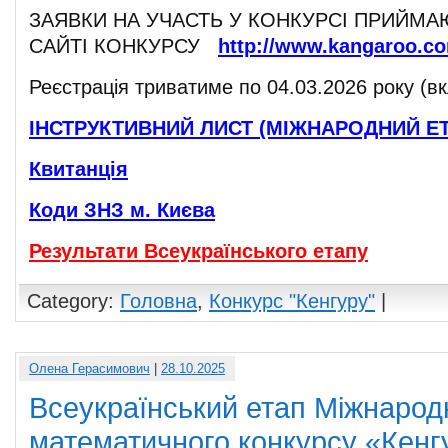
ЗАЯВКИ НА УЧАСТЬ У КОНКУРСІ ПРИЙМА
САЙТІ КОНКУРСУ
http://www.kangaroo.c
Реєстрація триватиме по 04.03.2026 року (в
ІНСТРУКТИВНИЙ ЛИСТ (МІЖНАРОДНИЙ ЕТАП
Квитанція
Коди ЗНЗ м. Києва
Результати Всеукраїнського етапу
Category:
Головна
,
Конкурс "Кенгуру"
|
Олена Герасимович
|
28.10.2025
Всеукраїнський етап Міжнарод
математичного конкурсу «Кенг