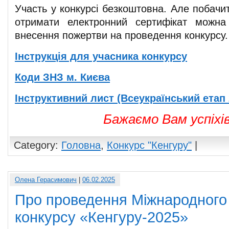
Участь у конкурсі безкоштовна. Але побачит
отримати електронний сертифікат можн
внесення пожертви на проведення конкурсу
Інструкція для учасника конкурсу
Коди ЗНЗ м. Києва
Інструктивний лист (Всеукраїнський етап 2
Бажаємо Вам успіхів
Category:
Головна
,
Конкурс "Кенгуру"
|
Олена Герасимович
|
06.02.2025
Про проведення Міжнародного
конкурсу «Кенгуру-2025»