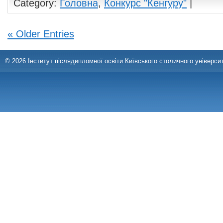
Category:
Головна
,
Конкурс "Кенгуру"
|
« Older Entries
© 2026 Інститут післядипломної освіти Київського столичного університ