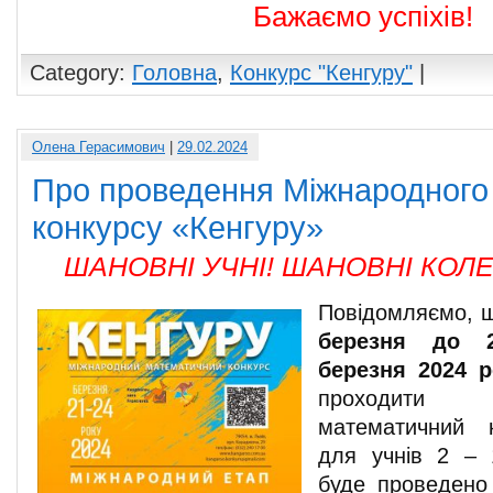
Бажаємо успіхів!
Category:
Головна
,
Конкурс "Кенгуру"
|
Олена Герасимович
|
29.02.2024
Про проведення Міжнародного
конкурсу «Кенгуру»
ШАНОВНІ УЧНІ! ШАНОВНІ КОЛЕ
Повідомляємо, 
березня до 2
березня
202
4 
проходити
математичний 
для учнів 2 – 
буде проведен