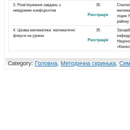
3. Розв’язування завдань з
35
Спалил
невідомим коефіцієнтом
матема
Реєстрація
ліцею 
району
4. Цікава математика: математичні
35
Захарі
фокуси на уроках
кафедр
Реєстрація
Націон
«Києво
Category:
Головна
,
Методична скринька
,
Сем