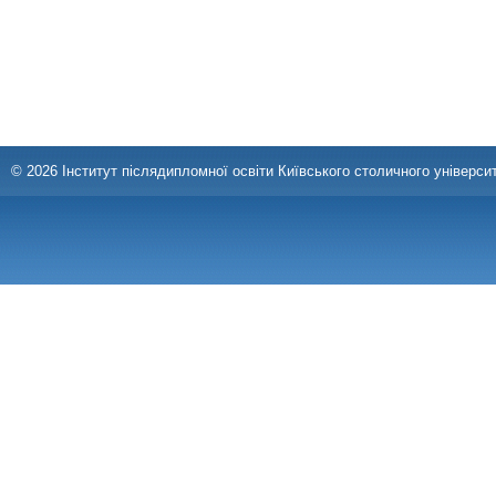
© 2026 Інститут післядипломної освіти Київського столичного університ