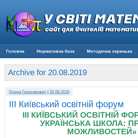
Головна
Нормативна база
Методична скринька
Archive for 20.08.2019
Олена Герасимович
|
20.08.2019
ІІІ Київський освітній форум
ІІІ КИЇВСЬКИЙ ОСВІТНІЙ Ф
УКРАЇНСЬКА ШКОЛА: П
МОЖЛИВОСТЕЙ»