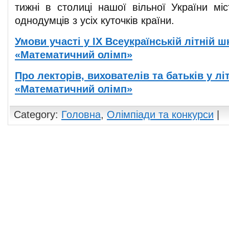
тижні в столиці нашої вільної України міс
однодумців з усіх куточків країни.
Умови участі у ІХ Всеукраїнській літній ш
«Математичний олімп»
Про лекторів, вихователів та батьків у лі
«Математичний олімп»
Category:
Головна
,
Олімпіади та конкурси
|
Comments are closed.