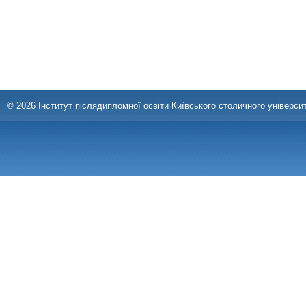
© 2026 Інститут післядипломної освіти Київського столичного університ