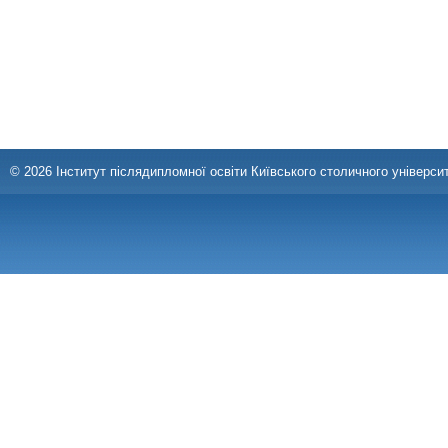
© 2026 Інститут післядипломної освіти Київського столичного університ