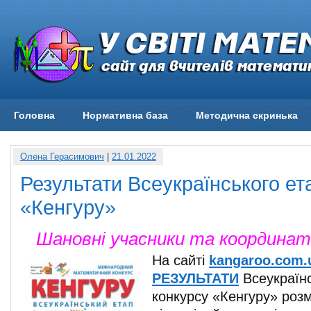
Головна
Нормативна база
Методична скринька
Олена Герасимович
|
21.01.2022
Результати Всеукраїнського ет
«Кенгуру»
Шановні учасники та координат
На сайті
kangaroo.com.
РЕЗУЛЬТАТИ
Всеукраїнс
конкурсу «Кенгуру» розм