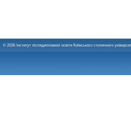
© 2026 Інститут післядипломної освіти Київського столичного університ