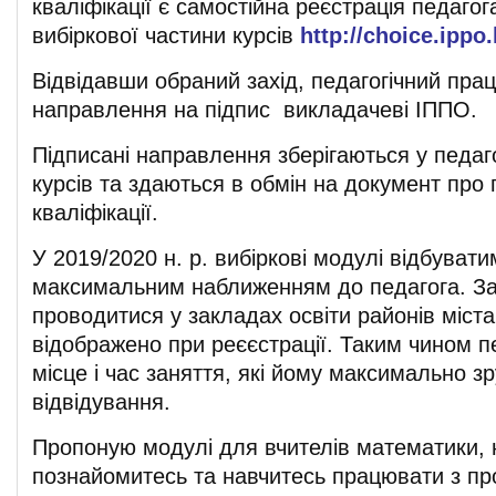
кваліфікації є самостійна реєстрація педагог
вибіркової частини курсів
http://choice.ippo
Відвідавши обраний захід, педагогічний прац
направлення на підпис викладачеві ІППО.
Підписані направлення зберігаються у педаго
курсів та здаються в обмін на документ про
кваліфікації.
У 2019/2020 н. р. вибіркові модулі відбувати
максимальним наближенням до педагога. За
проводитися у закладах освіти районів міст
відображено при реєєстрації. Таким чином п
місце і час заняття, які йому максимально зр
відвідування.
Пропоную модулі для вчителів математики, 
познайомитесь та навчитесь працювати з п