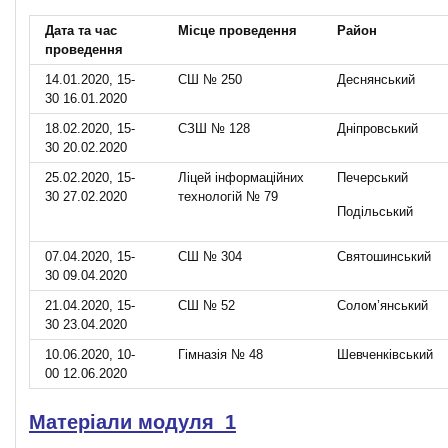
Дата та час
Місце проведення
Район
проведення
14.01.2020, 15-
СШ № 250
Деснянський
30 16.01.2020
18.02.2020, 15-
СЗШ № 128
Дніпровський
30 20.02.2020
25.02.2020, 15-
Ліцей інформаційних
Печерський
30 27.02.2020
технологій № 79
Подільський
07.04.2020, 15-
СШ № 304
Святошинський
30 09.04.2020
21.04.2020, 15-
СШ № 52
Солом’янський
30 23.04.2020
10.06.2020, 10-
Гімназія № 48
Шевченківський
00 12.06.2020
Матеріали модуля_1