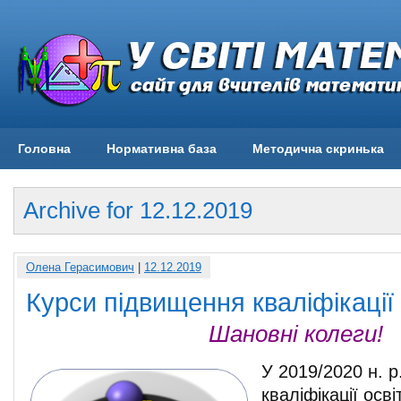
Головна
Нормативна база
Методична скринька
Archive for 12.12.2019
Олена Герасимович
|
12.12.2019
Курси підвищення кваліфікації
Шановні колеги!
У 2019/2020 н. р
кваліфікації осві