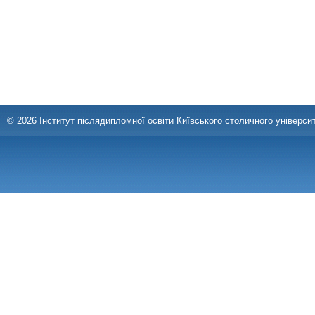
© 2026 Інститут післядипломної освіти Київського столичного університ