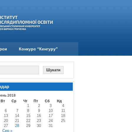
урси
Конкурс “Кенгуру”
ндар
ень 2018
Вт
Ср
Чт
Пт
Сб
Нд
1
2
3
4
6
7
8
9
10
11
13
14
15
16
17
18
20
21
22
23
24
25
27
28
29
30
31
Сер »