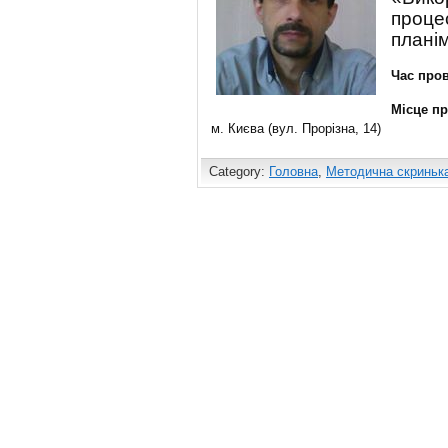
процес
планім
Час 
Місце 
м. Києва (вул. Прорізна, 14)
Category:
Головна
,
Методична скриньк