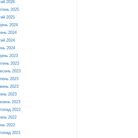
ий 2026
тень 2025
ий 2025
день 2024
тень 2024
ий 2024
ень 2024
день 2023
тень 2023
есень 2023
пень 2023
вень 2023
тень 2023
езень 2023
топад 2022
тень 2022
ень 2022
топад 2021