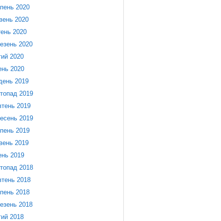
пень 2020
вень 2020
тень 2020
езень 2020
ий 2020
ень 2020
день 2019
топад 2019
тень 2019
есень 2019
пень 2019
вень 2019
ень 2019
топад 2018
тень 2018
пень 2018
езень 2018
ий 2018