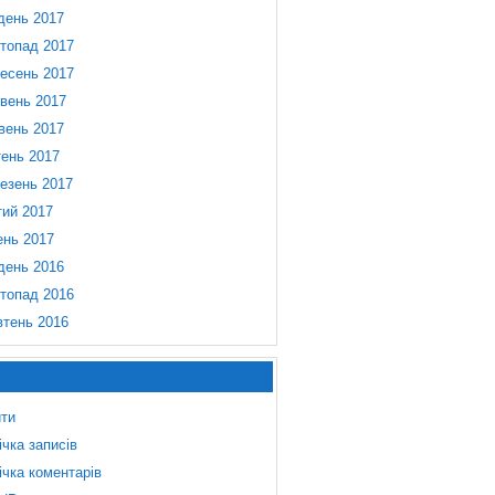
день 2017
топад 2017
есень 2017
вень 2017
вень 2017
тень 2017
езень 2017
ий 2017
ень 2017
день 2016
топад 2016
тень 2016
йти
ічка записів
ічка коментарів