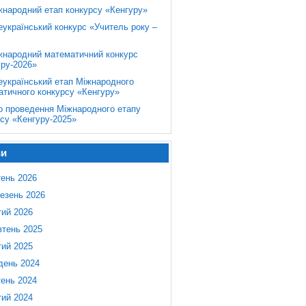
жнародний етап конкурсу «Кенгуру»
еукраїнський конкурс «Учитель року –
жнародний математичний конкурс
уру-2026»
еукраїнський етап Міжнародного
атичного конкурсу «Кенгуру»
о проведення Міжнародного етапу
су «Кенгуру-2025»
ви
тень 2026
езень 2026
ий 2026
тень 2025
ий 2025
день 2024
тень 2024
ий 2024