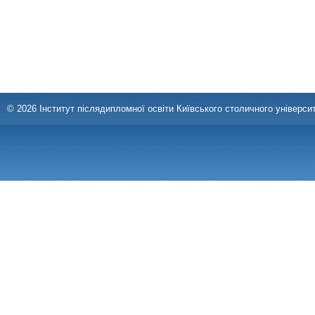
© 2026 Інститут післядипломної освіти Київського столичного університ