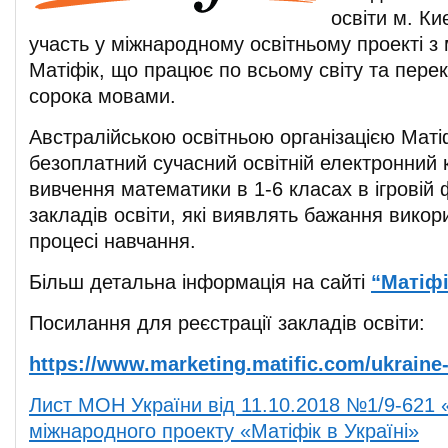
освіти м. Ки
участь у міжнародному освітньому проекті з
Матіфік, що працює по всьому світу та пере
сорока мовами.
Австралійською освітньою організацією Маті
безоплатний сучасний освітній електронний 
вивчення математики в 1-6 класах в ігровій 
закладів освіти, які виявлять бажання викор
процесі навчання.
Більш детальна інформація на сайті
“Матіфі
Посилання для реєстрації закладів освіти:
https://www.marketing.matific.com/ukraine
Лист МОН України від 11.10.2018 №1/9-621
міжнародного проекту «Матіфік в Україні»