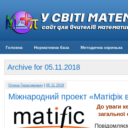
Головна
Нормативна база
Методична скринька
Archive for 05.11.2018
Олена Герасимович
|
05.11.2018
Міжнародний проект «Матіфік в
До уваги к
загальної 
Повідомляєм