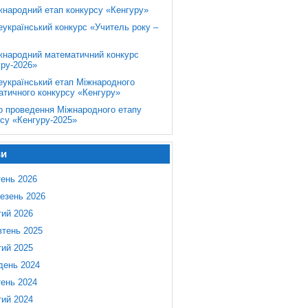
жнародний етап конкурсу «Кенгуру»
еукраїнський конкурс «Учитель року –
жнародний математичний конкурс
уру-2026»
еукраїнський етап Міжнародного
атичного конкурсу «Кенгуру»
о проведення Міжнародного етапу
су «Кенгуру-2025»
ви
тень 2026
езень 2026
ий 2026
тень 2025
ий 2025
день 2024
тень 2024
ий 2024