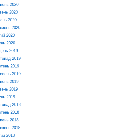
пень 2020
вень 2020
тень 2020
езень 2020
ий 2020
ень 2020
день 2019
топад 2019
тень 2019
есень 2019
пень 2019
вень 2019
ень 2019
топад 2018
тень 2018
пень 2018
езень 2018
ий 2018