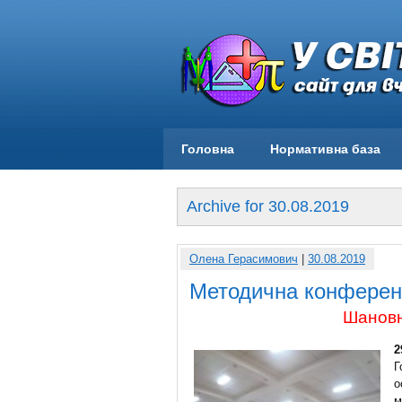
Головна
Нормативна база
Archive for 30.08.2019
Олена Герасимович
|
30.08.2019
Методична конференц
Шановн
2
Г
о
м