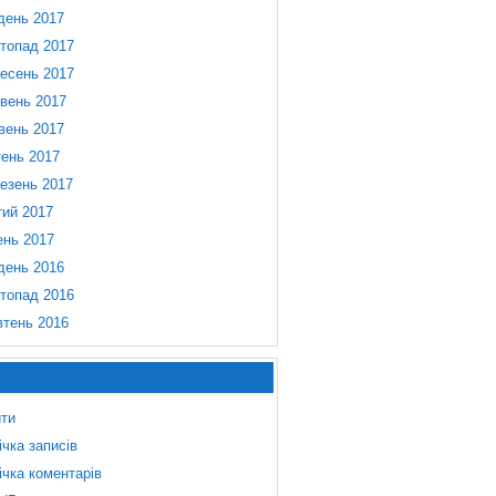
день 2017
топад 2017
есень 2017
вень 2017
вень 2017
тень 2017
езень 2017
ий 2017
ень 2017
день 2016
топад 2016
тень 2016
йти
ічка записів
ічка коментарів