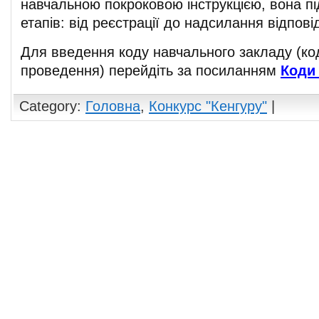
навчальною покроковою інструкцією, вона під
етапів: від реєстрації до надсилання відпові
Для введення коду навчального закладу (ко
проведення) перейдіть за посиланням
Коди
Category:
Головна
,
Конкурс "Кенгуру"
|