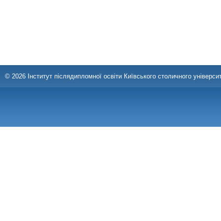
© 2026 Інститут післядипломної освіти Київського столичного університ