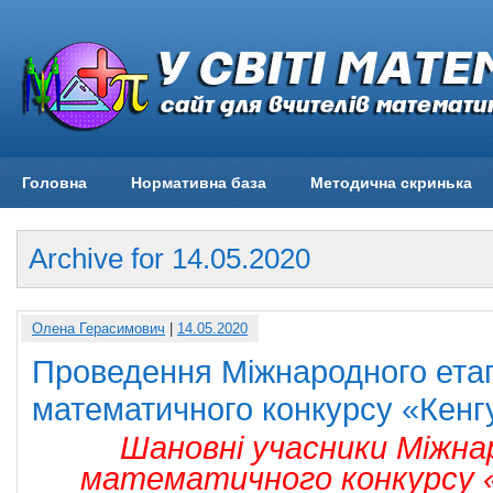
Головна
Нормативна база
Методична скринька
Archive for 14.05.2020
Олена Герасимович
|
14.05.2020
Проведення Міжнародного ета
математичного конкурсу «Кенг
Шановні учасники Міжна
математичного конкурсу «